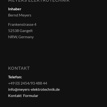
MEYERS ELEKTROTECHNIK
Inhaber
Bernd Meyers
Frankenstrasse 4
52538 Gangelt
NRW, Germany
KONTAKT
Telefon:
+49 (0) 2454/93 488 44
info@meyers-elektrotechnik.de
Kontakt Formular