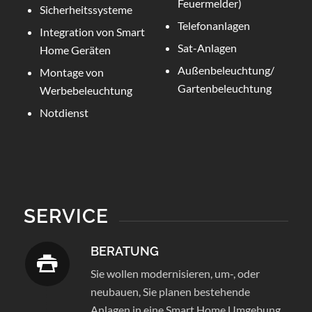
Feuermelder)
Sicherheitssysteme
Telefonanlagen
Integration von Smart
Sat-Anlagen
Home Geräten
Außenbeleuchtung/
Montage von
Gartenbeleuchtung
Werbebeleuchtung
Notdienst
SERVICE
BERATUNG
Sie wollen modernisieren, um-, oder
neubauen, Sie planen bestehende
Anlagen in eine Smart Home Umgebung