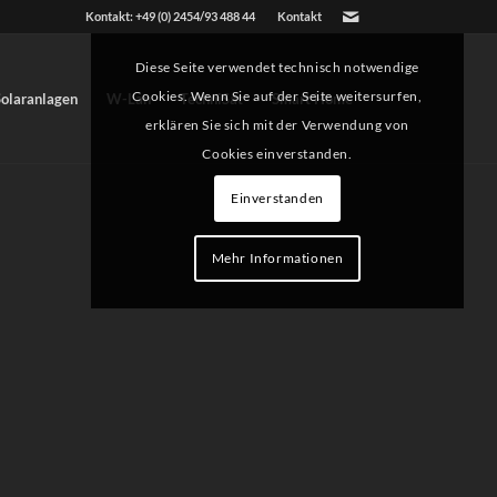
Kontakt: +49 (0) 2454/93 488 44
Kontakt
Diese Seite verwendet technisch notwendige
Cookies. Wenn Sie auf der Seite weitersurfen,
Solaranlagen
W-Lan
TechniSat
Smart Home
erklären Sie sich mit der Verwendung von
Cookies einverstanden.
Einverstanden
Mehr Informationen