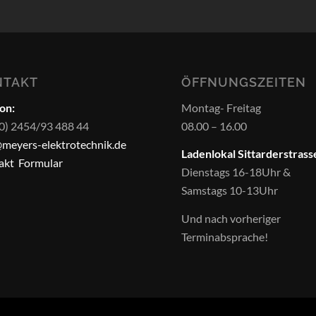
NTAKT
ÖFFNUNGSZEITEN
on:
Montag- Freitag
(0) 2454/93 488 44
08.00 – 16.00
@meyers-elektrotechnik.de
Ladenlokal Sittarderstrass
akt Formular
Dienstags 16-18Uhr &
Samstags 10-13Uhr
Und nach vorheriger
Terminabsprache!