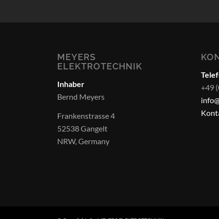
MEYERS
KO
ELEKTROTECHNIK
Telef
Inhaber
+49 
Bernd Meyers
info
Kont
Frankenstrasse 4
52538 Gangelt
NRW, Germany